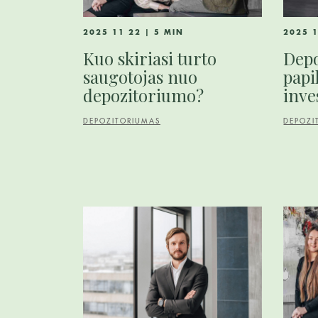
2025 11 22 | 5 MIN
2025 1
Kuo skiriasi turto
Depo
saugotojas nuo
papi
depozitoriumo?
inve
DEPOZITORIUMAS
DEPOZI