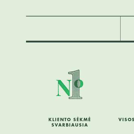
KLIENTO SĖKMĖ
VISO
SVARBIAUSIA