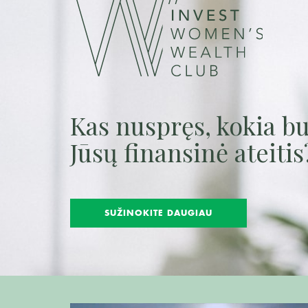
Kas nuspręs, kokia b
Jūsų finansinė ateitis
SUŽINOKITE DAUGIAU