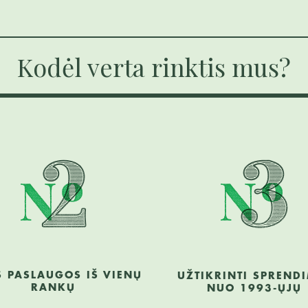
Kodėl verta rinktis mus?
S PASLAUGOS IŠ VIENŲ
UŽTIKRINTI SPREND
RANKŲ
NUO 1993-ŲJŲ