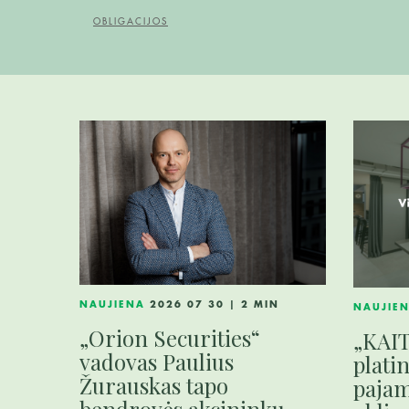
OBLIGACIJOS
NAUJIENA
2026 07 30 | 2 MIN
NAUJIE
„Orion Securities“
„KAI
vadovas Paulius
plati
Žurauskas tapo
paja