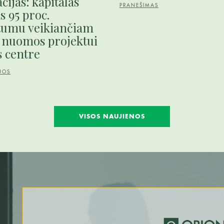
cijas: kapitalas
PRANEŠIMAS
s 95 proc.
tumu veikiančiam
 nuomos projektui
 centre
JOS
VISOS NAUJIENOS