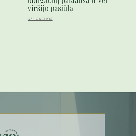
viršijo pasiūlą
OBLIGACIJOS