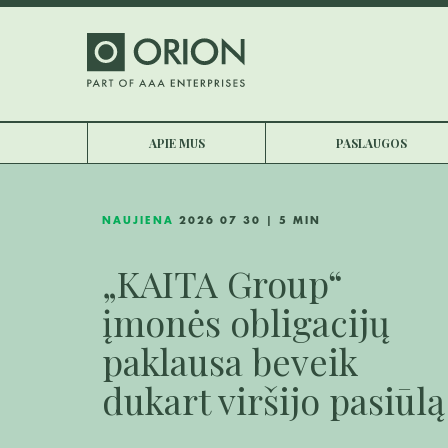
APIE MUS
PASLAUGOS
NAUJIENA
2026 07 30 | 5 MIN
„KAITA Group“
įmonės obligacijų
paklausa beveik
dukart viršijo pasiūlą