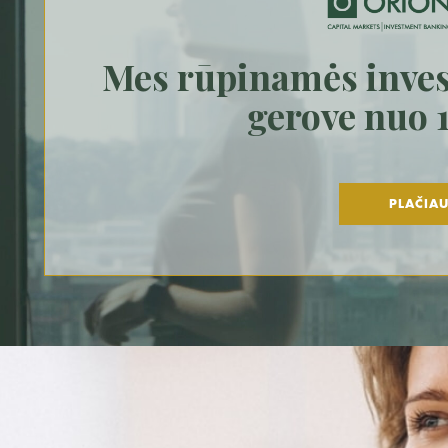
Mes rūpinamės inves
gerove nuo 
PLAČIA