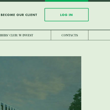
BECOME OUR CLIENT
LOG IN
BERS’ CLUB: W INVEST
CONTACTS