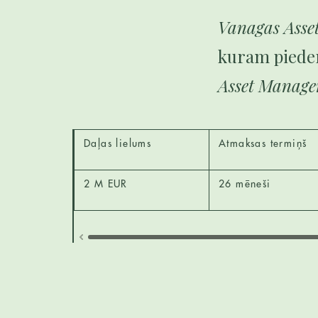
Vanagas Asse
kuram pieder
Asset Manage
Daļas lielums
Atmaksas termiņš
2 M EUR
26 mēneši