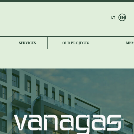
LT
EN
SERVICES
OUR PROJECTS
MEM