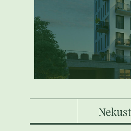
Nekust