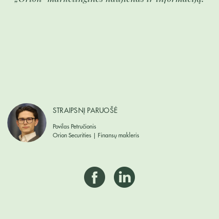
STRAIPSNĮ PARUOŠĖ
Povilas Petručionis
Orion Securities | Finansų makleris