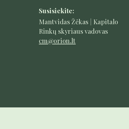
Susisiekite:
Mantvidas Žėkas | Kapitalo
Rinkų skyriaus vadovas
cm@orion.lt