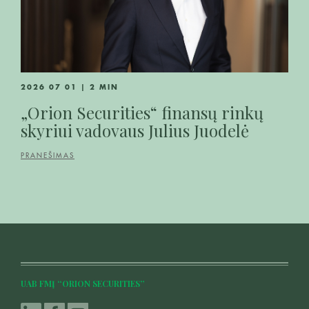
2026 07 01 | 2 MIN
„Orion Securities“ finansų rinkų
skyriui vadovaus Julius Juodelė
PRANEŠIMAS
UAB FMĮ “ORION SECURITIES”