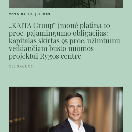
2026 07 13 | 5 MIN
„KAITA Group“ įmonė platina 10
proc. pajamingumo obligacijas:
kapitalas skirtas 95 proc. užimtumu
veikiančiam būsto nuomos
projektui Rygos centre
OBLIGACIJOS