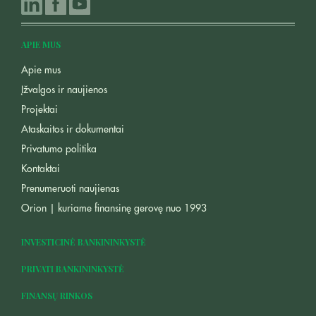
APIE MUS
Apie mus
Įžvalgos ir naujienos
Projektai
Ataskaitos ir dokumentai
Privatumo politika
Kontaktai
Prenumeruoti naujienas
Orion | kuriame finansinę gerovę nuo 1993
INVESTICINĖ BANKININKYSTĖ
PRIVATI BANKININKYSTĖ
FINANSŲ RINKOS