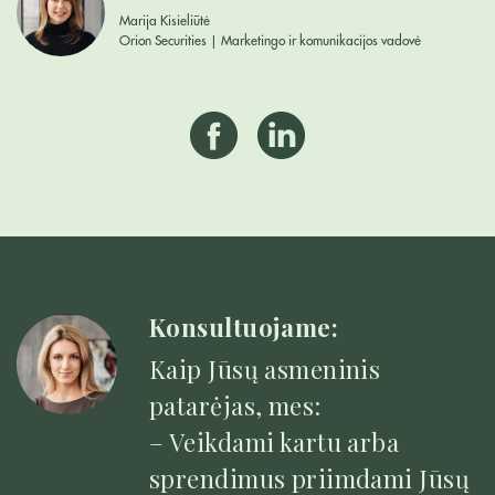
Marija Kisieliūtė
Orion Securities | Marketingo ir komunikacijos vadovė
Konsultuojame:
Kaip Jūsų asmeninis
patarėjas, mes:
– Veikdami kartu arba
sprendimus priimdami Jūsų