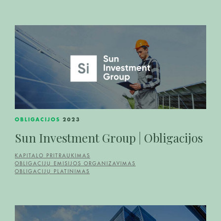
OBLIGACIJOS
2023
Sun Investment Group | Obligacijos
KAPITALO PRITRAUKIMAS
OBLIGACIJŲ EMISIJOS ORGANIZAVIMAS
OBLIGACIJŲ PLATINIMAS