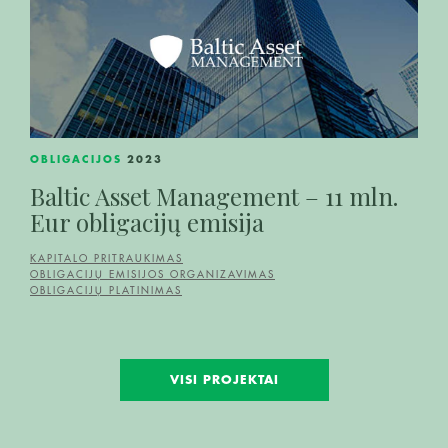
OBLIGACIJOS
2023
Baltic Asset Management – 11 mln.
Eur obligacijų emisija
KAPITALO PRITRAUKIMAS
OBLIGACIJŲ EMISIJOS ORGANIZAVIMAS
OBLIGACIJŲ PLATINIMAS
VISI PROJEKTAI