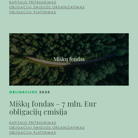
KAPITALO PRITRAUKIMAS
OBLIGACIJŲ EMISIJOS ORGANIZAVIMAS
OBLIGACIJŲ PLATINIMAS
OBLIGACIJOS
2024
Miškų fondas – 7 mln. Eur
obligacijų emisija
KAPITALO PRITRAUKIMAS
OBLIGACIJŲ EMISIJOS ORGANIZAVIMAS
OBLIGACIJŲ PLATINIMAS