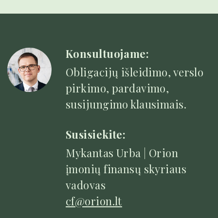
Konsultuojame:
Obligacijų išleidimo, verslo
pirkimo, pardavimo,
susijungimo klausimais.
Susisiekite:
Mykantas Urba | Orion
įmonių finansų skyriaus
vadovas
cf@orion.lt