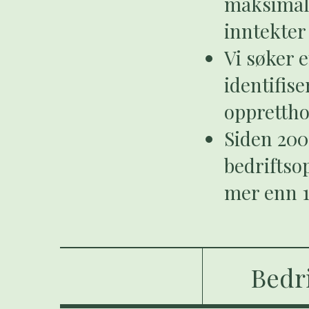
maksimal 
inntekter
Vi søker 
identifise
opprettho
Siden 200
bedriftso
mer enn 1
Bedri