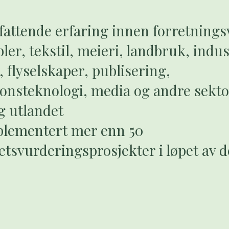
fattende erfaring innen forretnings
er, tekstil, meieri, landbruk, indus
, flyselskaper, publisering,
onsteknologi, media og andre sekto
g utlandet
plementert mer enn 50
tsvurderingsprosjekter i løpet av de