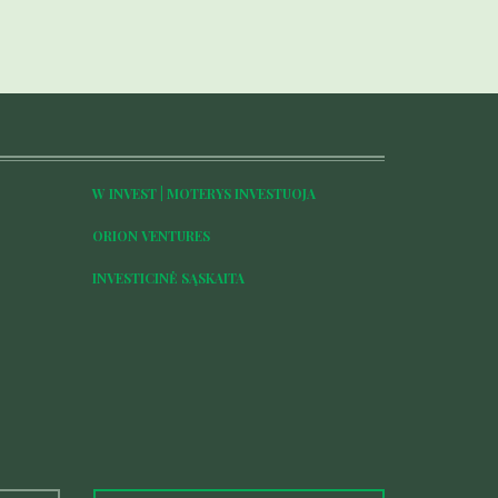
W INVEST | MOTERYS INVESTUOJA
ORION VENTURES
INVESTICINĖ SĄSKAITA