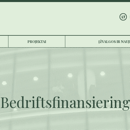
LT
PROJEKTAI
ĮŽVALGOS IR NAU
Bedriftsfinansiering