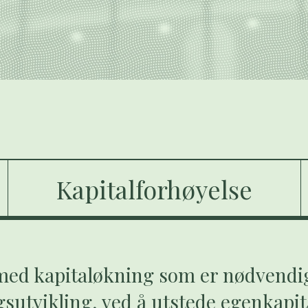
Kapitalforhøyelse
 med kapitaløkning som er nødvendi
gsutvikling, ved å utstede egenkapita